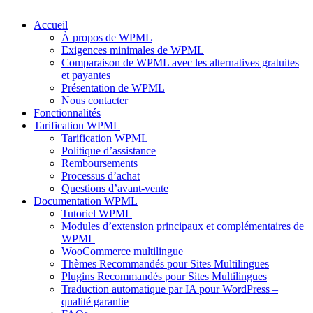
Accueil
À propos de WPML
Exigences minimales de WPML
Comparaison de WPML avec les alternatives gratuites
et payantes
Présentation de WPML
Nous contacter
Fonctionnalités
Tarification WPML
Tarification WPML
Politique d’assistance
Remboursements
Processus d’achat
Questions d’avant-vente
Documentation WPML
Tutoriel WPML
Modules d’extension principaux et complémentaires de
WPML
WooCommerce multilingue
Thèmes Recommandés pour Sites Multilingues
Plugins Recommandés pour Sites Multilingues
Traduction automatique par IA pour WordPress –
qualité garantie