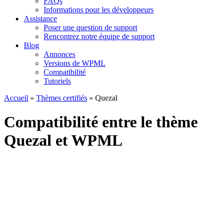
FAQs
Informations pour les développeurs
Assistance
Poser une question de support
Rencontrez notre équipe de support
Blog
Annonces
Versions de WPML
Compatibilité
Tutoriels
Accueil
»
Thèmes certifiés
» Quezal
Compatibilité entre le thème
Quezal et WPML