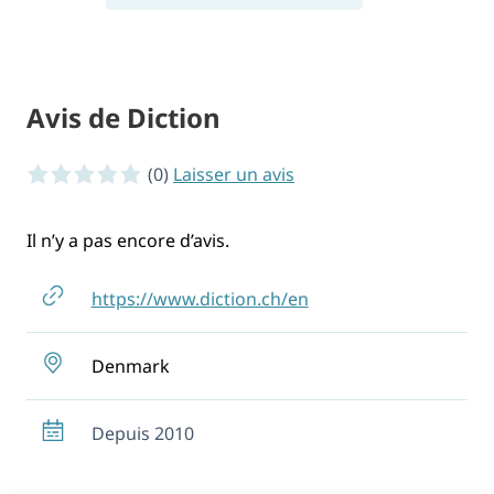
Avis de Diction
0 sur 5 étoiles
(0)
Laisser un avis
Il n’y a pas encore d’avis.
https://www.diction.ch/en
Denmark
Depuis 2010