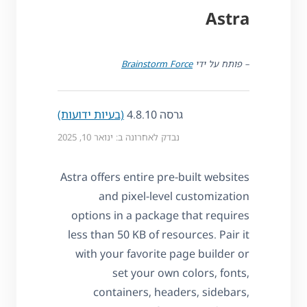
Astra
– פותח על ידי
Brainstorm Force
גרסה 4.8.10
(בעיות ידועות)
נבדק לאחרונה ב: ינואר 10, 2025
Astra offers entire pre-built websites
and pixel-level customization
options in a package that requires
less than 50 KB of resources. Pair it
with your favorite page builder or
set your own colors, fonts,
containers, headers, sidebars,