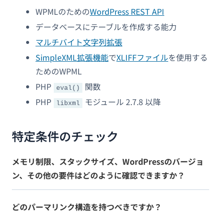
WPMLのための
WordPress REST API
データベースにテーブルを作成する能力
マルチバイト文字列拡張
SimpleXML拡張機能
で
XLIFFファイル
を使用する
ためのWPML
PHP
関数
eval()
PHP
モジュール 2.7.8 以降
libxml
特定条件のチェック
メモリ制限、スタックサイズ、WordPressのバージョ
ン、その他の要件はどのように確認できますか？
どのパーマリンク構造を持つべきですか？