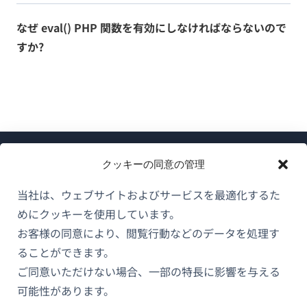
なぜ eval() PHP 関数を有効にしなければならないので
すか?
クッキーの同意の管理
当社は、ウェブサイトおよびサービスを最適化するた
めにクッキーを使用しています。
WPMLについて
お客様の同意により、閲覧行動などのデータを処理す
GDPRおよびプライバシーポリシー
ることができます。
（新
ご同意いただけない場合、一部の特長に影響を与える
チームに参加
し
可能性があります。
（新
（新
（新