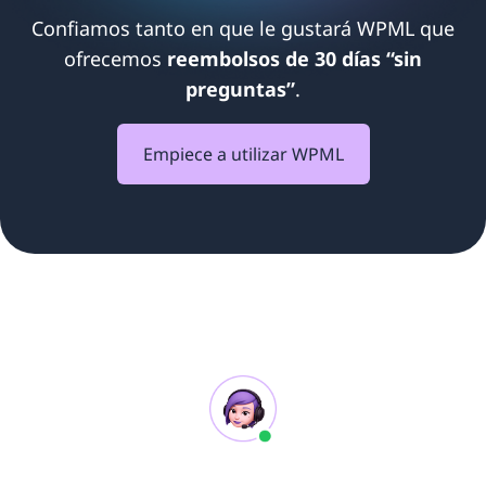
Confiamos tanto en que le gustará WPML que
ofrecemos
reembolsos de 30 días “sin
preguntas”
.
Empiece a utilizar WPML