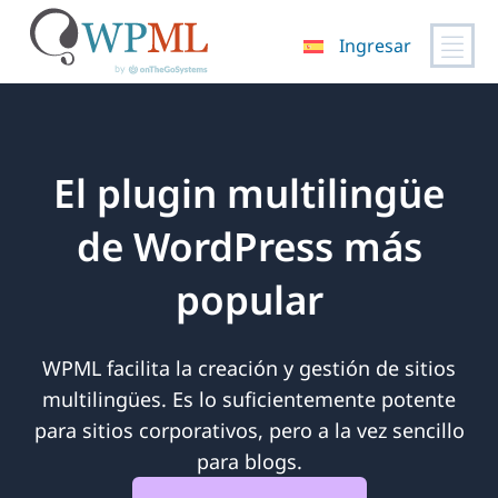
Ingresar
Saltar
al
contenido
El plugin multilingüe
de WordPress más
popular
WPML facilita la creación y gestión de sitios
multilingües. Es lo suficientemente potente
para sitios corporativos, pero a la vez sencillo
para blogs.