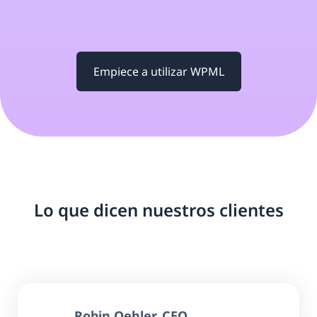
Empiece a utilizar WPML
Lo que dicen nuestros clientes
Robin Oehler
, CEO