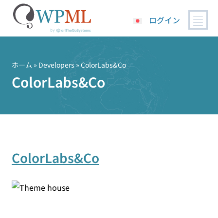
ログイン
コ
ン
テ
ホーム
» Developers » ColorLabs&Co
ン
ColorLabs&Co
ツ
へ
ス
キ
ッ
プ
ColorLabs&Co