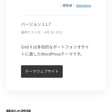
– 開発者：
themeton
バージョン 1.1.7
最終テスト日： 4月 30, 2015
Grid X は多目的なポートフォリオサイ
トに適したWordPressテーマです。
テーマウェブサイト
既知の問題