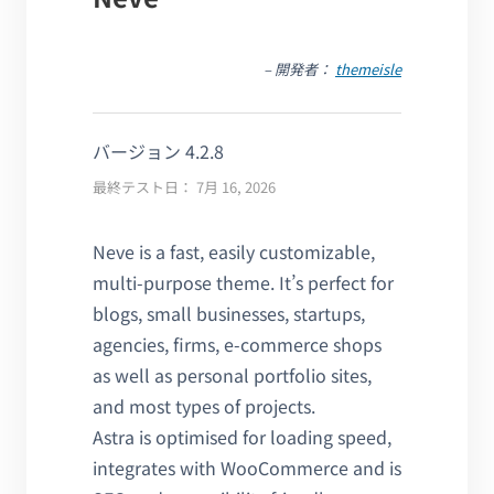
– 開発者：
themeisle
バージョン 4.2.8
最終テスト日： 7月 16, 2026
Neve is a fast, easily customizable,
multi-purpose theme. It’s perfect for
blogs, small businesses, startups,
agencies, firms, e-commerce shops
as well as personal portfolio sites,
and most types of projects.
Astra is optimised for loading speed,
integrates with WooCommerce and is