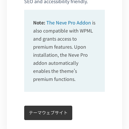
SEO and accessibility friendly.
Note:
The Neve Pro Addon
is
also compatible with WPML
and grants access to
premium features. Upon
installation, the Neve Pro
addon automatically
enables the theme’s
premium functions.
テーマウェブサイト