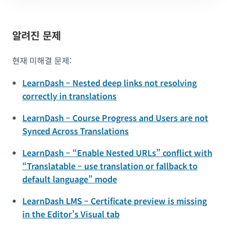
알려진 문제
현재 미해결 문제:
LearnDash – Nested deep links not resolving
correctly in translations
LearnDash – Course Progress and Users are not
Synced Across Translations
LearnDash – “Enable Nested URLs” conflict with
“Translatable – use translation or fallback to
default language” mode
LearnDash LMS – Certificate preview is missing
in the Editor’s Visual tab