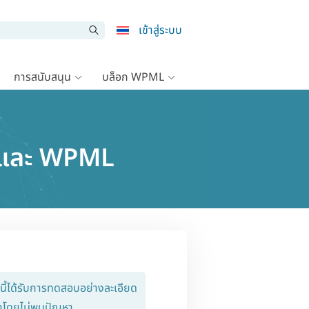
เข้าสู่ระบบ
การสนับสนุน
บล็อก WPML
S และ WPML
นนี้ได้รับการทดสอบอย่างละเอียด
ษาโดยไม่พบปัญหา