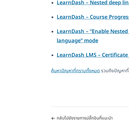
LearnDash – Nested deep link
LearnDash – Course Progress
LearnDash – “Enable Nested U
language” mode
LearnDash LMS – Certificate p
ค้นหาปัญหาที่ทราบทั้งหมด
รวมถึงปัญหาที่ไ
กลับไปยังรายการปลั๊กอินที่แนะนำ