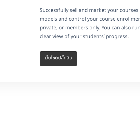
Successfully sell and market your courses 
models and control your course enrollmen
private, or members only. You can also run
clear view of your students’ progress.
เว็บไซต์ปลั๊กอิน