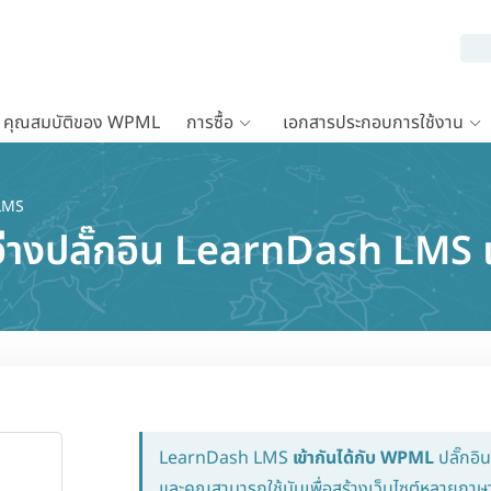
คุณสมบัติของ WPML
การซื้อ
เอกสารประกอบการใช้งาน
LMS
ะหว่างปลั๊กอิน LearnDash LM
LearnDash LMS
เข้ากันได้กับ WPML
ปลั๊กอิ
และคุณสามารถใช้มันเพื่อสร้างเว็บไซต์หลายภา