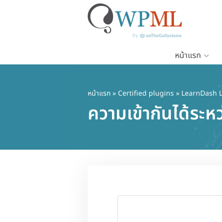
หน้าแรก
ข้าม
ไป
ยัง
หน้าแรก
»
Certified plugins
» LearnDash 
เนื้อหา
ความเข้ากันได้ร
หลัก