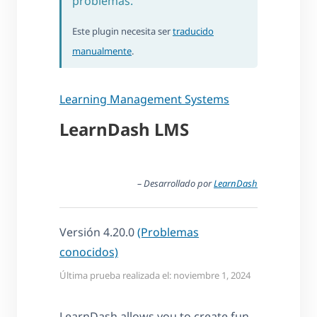
problemas.
Este plugin necesita ser
traducido
manualmente
.
Learning Management Systems
LearnDash LMS
– Desarrollado por
LearnDash
Versión 4.20.0
(Problemas
conocidos)
Última prueba realizada el: noviembre 1, 2024
LearnDash allows you to create fun,