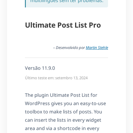
multilíngues sem ter problemas.
Ultimate Post List Pro
– Desenvolvido por
Martin Stehle
Versão 11.9.0
Último teste em: setembro 13, 2024
The plugin Ultimate Post List for
WordPress gives you an easy-to-use
toolbox to make lists of posts. You
can insert the lists in every widget
area and via a shortcode in every