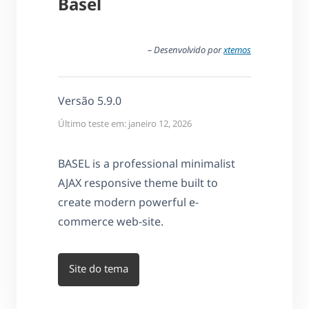
Basel
– Desenvolvido por
xtemos
Versão 5.9.0
Último teste em: janeiro 12, 2026
BASEL is a professional minimalist
AJAX responsive theme built to
create modern powerful e-
commerce web-site.
Site do tema