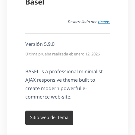
Basel
– Desarrollado por
xtemos
Versión 5.9.0
Última prueba realizada el: enero 12, 2026
BASEL is a professional minimalist
AJAX responsive theme built to
create modern powerful e-
commerce web-site.
Sitio web del tema