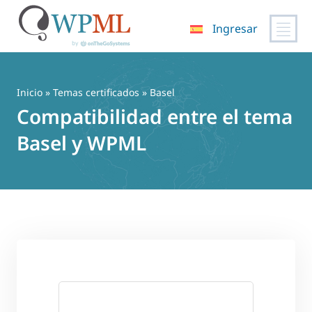
Ingresar
Saltar
al
contenido
Inicio
»
Temas certificados
» Basel
Compatibilidad entre el tema
Basel y WPML