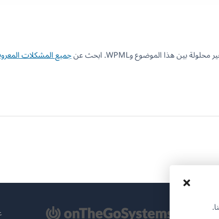
 بين هذا الموضوع وWPML. ابحث عن
جميع المشكلات المعروف
ا.
تح
عن