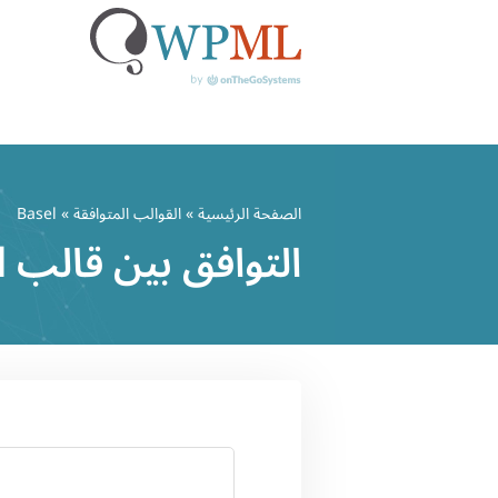
خطي
لى
الصفحة الرئيسية
»
القوالب المتوافقة
» Basel
لمحتوى
التوافق بين قالب Basel وWPML