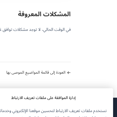
المشكلات المعروفة
في الوقت الحالي، لا توجد مشكلات توافق غير محلولة
العودة إلى قائمة المواضيع الموصى بها
إدارة الموافقة على ملفات تعريف الارتباط
نستخدم ملفات تعريف الارتباط لتحسين موقعنا الإلكتروني وخدماتن
(يف
OnTheGoSystems Limited
© 2026