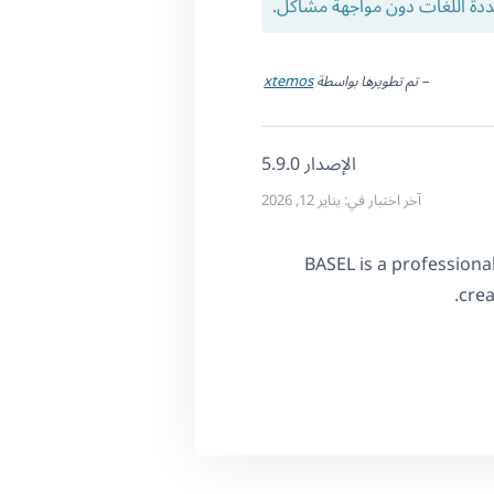
ددة اللغات دون مواجهة مشاكل.
– تم تطويرها بواسطة
xtemos
الإصدار 5.9.0
آخر اختبار في: يناير 12, 2026
BASEL is a professiona
cre