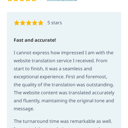
5 stars
Fast and accurate!
I cannot express how impressed I am with the
website translation service I received. From
start to finish, it was a seamless and
exceptional experience. First and foremost,
the quality of the translation was outstanding.
The website content was translated accurately
and fluently, maintaining the original tone and
message.
The turnaround time was remarkable as well.