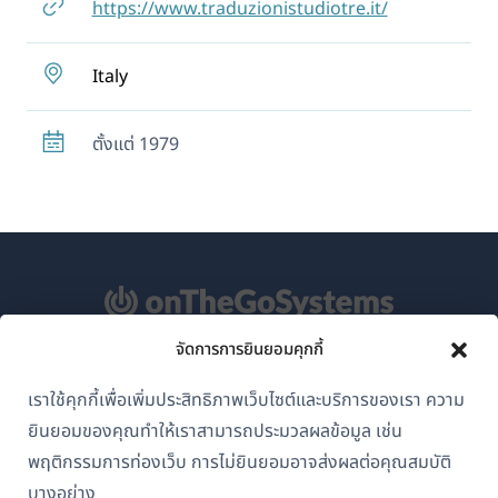
https://www.traduzionistudiotre.it/
Italy
ตั้งแต่ 1979
จัดการการยินยอมคุกกี้
เกี่ยวกับ WPML
เราใช้คุกกี้เพื่อเพิ่มประสิทธิภาพเว็บไซต์และบริการของเรา ความ
GDPR และนโยบายความเป็นส่วนตัว
ยินยอมของคุณทำให้เราสามารถประมวลผลข้อมูล เช่น
(เปิด
เข้าร่วมทีมของเรา
พฤติกรรมการท่องเว็บ การไม่ยินยอมอาจส่งผลต่อคุณสมบัติ
ใน
บางอย่าง