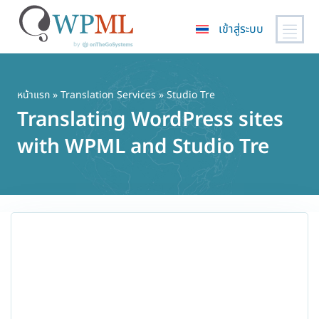
เข้าสู่ระบบ
ข้าม
ไป
ยัง
หน้าแรก
»
Translation Services
» Studio Tre
เนื้อหา
Translating WordPress sites
หลัก
with WPML and Studio Tre