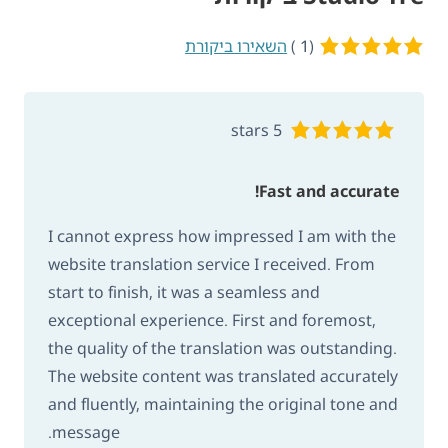
(1 )
5 of 5 stars
השאירו ביקורת
5 stars
Fast and accurate!
I cannot express how impressed I am with the
website translation service I received. From
start to finish, it was a seamless and
exceptional experience. First and foremost,
the quality of the translation was outstanding.
The website content was translated accurately
and fluently, maintaining the original tone and
message.