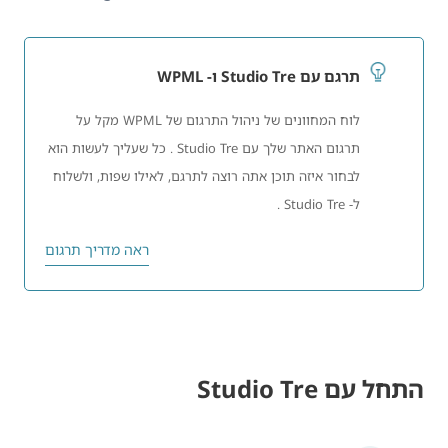
תרגם עם Studio Tre ו- WPML
לוח המחוונים של ניהול התרגום של WPML מקל על
תרגום האתר שלך עם Studio Tre . כל שעליך לעשות הוא
לבחור איזה תוכן אתה רוצה לתרגם, לאילו שפות, ולשלוח
ל- Studio Tre .
ראה מדריך תרגום
התחל עם Studio Tre