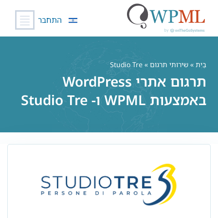
התחבר
לג
תוכן
בַּיִת
»
שירותי תרגום
» Studio Tre
תרגום אתרי WordPress
באמצעות WPML ו- Studio Tre