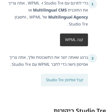
כדי לתרגם עם Studio Tre ו- WPML , אתה צריך
את התוכנית
Multilingual CMS
או
Multilingual Agency
של WPML , וחשבון
Studio Tre .
קנה WPML
ברגע שאתה יוצר את החשבונות שלך, אתה צריך
אסימון גישה כדי לחבר WPML עם Studio Tre .
קבל אסימון Studio Tre
Studio Tre ביקורות