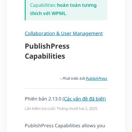
Capabilities
hoàn toàn tương
thích với WPML
.
Collaboration & User Management
PublishPress
Capabilities
– Phát triển bởi
PublishPress
Phiên bản 2.13.0
(Các vấn đề đã biết)
Lần kiểm tra cuối: Tháng mười hai 2, 2025
PublishPress Capabilities allows you