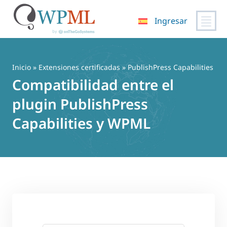
Ingresar
Saltar
al
contenido
Inicio
»
Extensiones certificadas
» PublishPress Capabilities
Compatibilidad entre el
plugin PublishPress
Capabilities y WPML