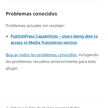
Problemas conocidos
Problemas actuales sin resolver:
PublishPress Capabilities – Users being able to
access to Media Translation section
Buscar todos los problemas conocidos
, incluyendo
los problemas resueltos anteriormente para este
plugin.