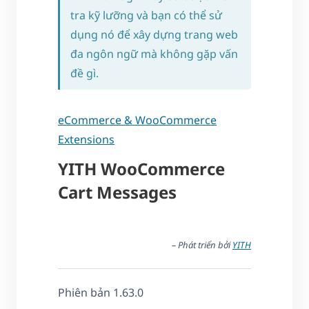
tra kỹ lưỡng và bạn có thể sử
dụng nó để xây dựng trang web
đa ngôn ngữ mà không gặp vấn
đề gì.
eCommerce & WooCommerce
Extensions
YITH WooCommerce
Cart Messages
– Phát triển bởi
YITH
Phiên bản 1.63.0