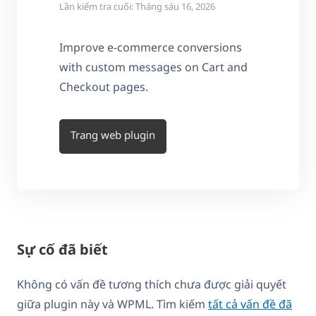
Lần kiểm tra cuối: Tháng sáu 16, 2026
Improve e-commerce conversions
with custom messages on Cart and
Checkout pages.
Trang web plugin
Sự cố đã biết
Không có vấn đề tương thích chưa được giải quyết
giữa plugin này và WPML. Tìm kiếm
tất cả vấn đề đã