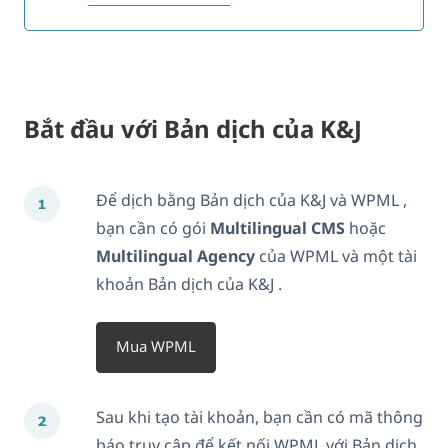
Bắt đầu với Bản dịch của K&J
Để dịch bằng Bản dịch của K&J và WPML ,
bạn cần có gói
Multilingual CMS
hoặc
Multilingual Agency
của WPML và một tài
khoản Bản dịch của K&J .
Mua WPML
Sau khi tạo tài khoản, bạn cần có mã thông
báo truy cập để kết nối WPML với Bản dịch