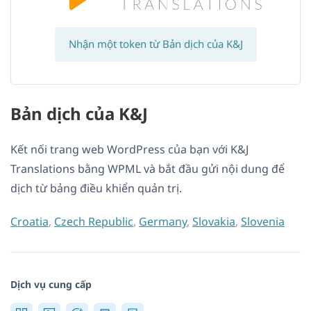
Nhận một token từ Bản dịch của K&J
Bản dịch của K&J
Kết nối trang web WordPress của bạn với K&J
Translations bằng WPML và bắt đầu gửi nội dung để
dịch từ bảng điều khiển quản trị.
Croatia
,
Czech Republic
,
Germany
,
Slovakia
,
Slovenia
Dịch vụ cung cấp