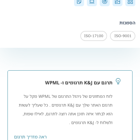
הסמכות
תרגם עם K&J תרגומים ו- WPML
לוח המחוונים של ניהול התרגום של WPML מקל על
תרגום האתר שלך עם K&J תרגומים . כל שעליך לעשות
הוא לבחור איזה תוכן אתה רוצה לתרגם, לאילו שפות,
ולשלוח ל- K&J תרגומים .
ראה מדריך תרגום