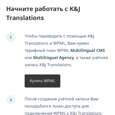
Начните работать с K&J
Translations
Чтобы переводить с помощью K&J
Translations и WPML, Вам нужен
тарифный план WPML
Multilingual CMS
или
Multilingual Agency
, а также учётная
запись K&J Translations.
Купить WPML
После создания учётной записи Вам
понадобится токен доступа для
подключения WPML к K&J Translations.