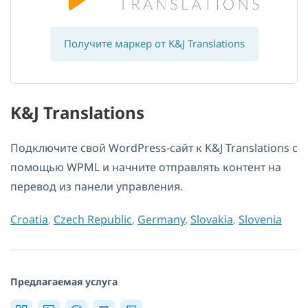
Получите маркер от K&J Translations
K&J Translations
Подключите свой WordPress-сайт к K&J Translations с
помощью WPML и начните отправлять контент на
перевод из панели управления.
Croatia
,
Czech Republic
,
Germany
,
Slovakia
,
Slovenia
Предлагаемая услуга