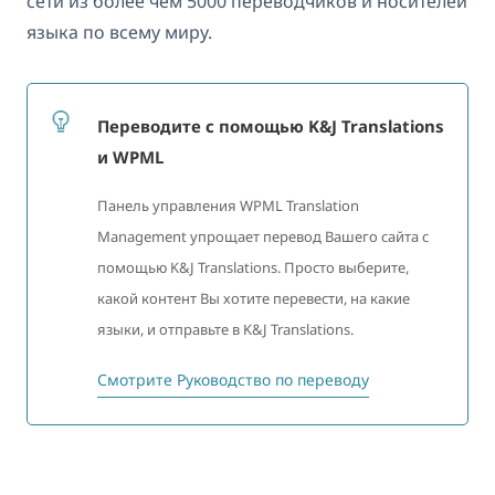
сети из более чем 5000 переводчиков и носителей
языка по всему миру.
Переводите с помощью K&J Translations
и WPML
Панель управления WPML Translation
Management упрощает перевод Вашего сайта с
помощью K&J Translations. Просто выберите,
какой контент Вы хотите перевести, на какие
языки, и отправьте в K&J Translations.
Смотрите Руководство по переводу