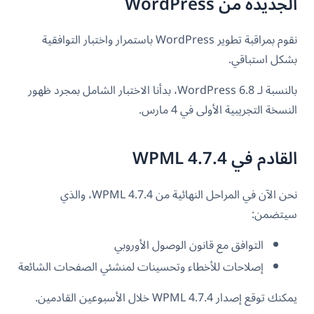
الجديدة من WordPress
نقوم بمراقبة تطوير WordPress باستمرار واختبار التوافقية
بشكل استباقي.
بالنسبة لـ WordPress 6.8، بدأنا الاختبار الشامل بمجرد ظهور
النسخة التجريبية الأولى في 4 مارس.
القادم في WPML 4.7.4
نحن الآن في المراحل النهائية من WPML 4.7.4، والذي
سيتضمن:
التوافق مع قانون الوصول الأوروبي
إصلاحات للأخطاء وتحسينات لمنشئي الصفحات الشائعة
يمكنك توقع إصدار WPML 4.7.4 خلال الأسبوعين القادمين.