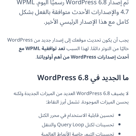
تم إصدار WordPress 6.8 رسميًا اليوم. WPML
4.7 والإصدارات الأحدث متوافقة بالفعل بشكل
كامل مع هذا الإصدار الرئيسي الأخير.
يجب أن يكون تحديث موقعك إلى إصدار جديد من WordPress
خاليًا من التوتر دائمًا. لهذا السبب
تعد توافقية WPML مع
أحدث إصدارات WordPress من أهم أولوياتنا
.
ما الجديد في WordPress 6.8
لا يضيف WordPress 6.8 العديد من الميزات الجديدة ولكنه
يحسن الميزات الموجودة. تشمل أبرز النقاط:
تحسين قابلية الاستخدام في محرر الكتل
تحسينات لكتل Query Loop والتنقل
تحسينات الثيم، خاصة الأنماط العالمية