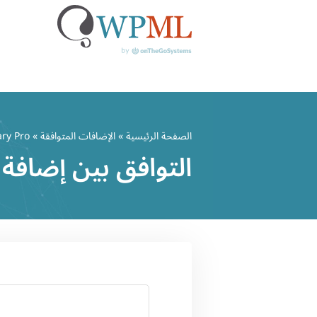
خطي
لى
الصفحة الرئيسية
»
الإضافات المتوافقة
» Document Library Pro
لمحتوى
التوافق بين إضافة Document Library Pro وWPML