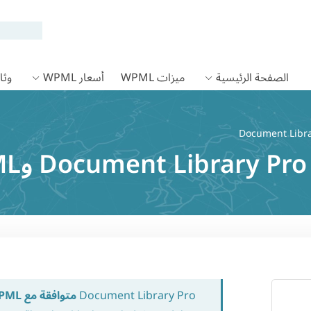
الصفحة الرئيسية
ميزات WPML
أسعار WPML
وثائق
Document Library Pro
متوافقة مع WPML