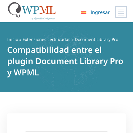
Ingresar
Saltar
al
contenido
Inicio
»
Extensiones certificadas
» Document Library Pro
Compatibilidad entre el
plugin Document Library Pro
y WPML