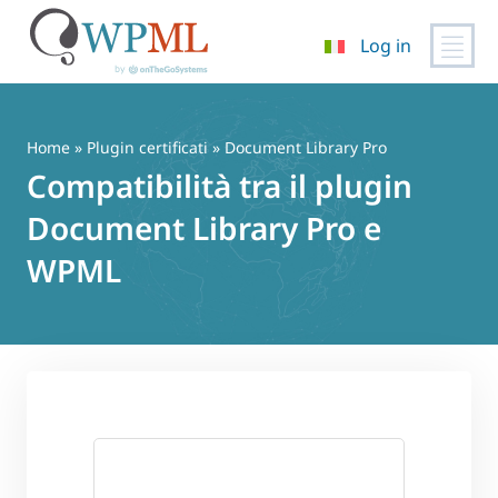
Log in
Vai
al
contenuto
Home
»
Plugin certificati
» Document Library Pro
Compatibilità tra il plugin
Document Library Pro e
WPML