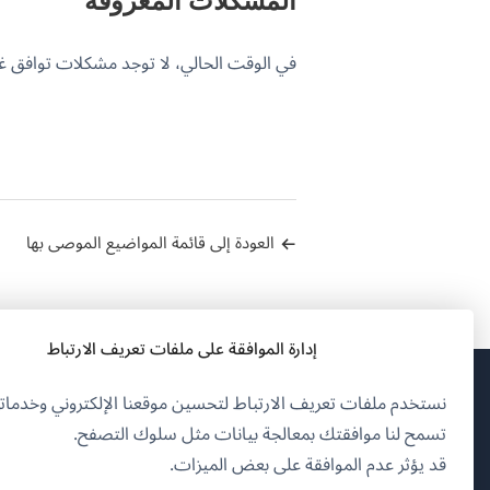
في الوقت الحالي، لا توجد مشكلات توافق غير محلولة
العودة إلى قائمة المواضيع الموصى بها
إدارة الموافقة على ملفات تعريف الارتباط
نستخدم ملفات تعريف الارتباط لتحسين موقعنا الإلكتروني وخدماتن
(يف
OnTheGoSystems Limited
© 2026
تسمح لنا موافقتك بمعالجة بيانات مثل سلوك التصفح.
في
قد يؤثر عدم الموافقة على بعض الميزات.
نافذ