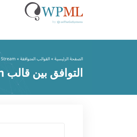
خطي
لى
الصفحة الرئيسية
»
القوالب المتوافقة
» Stream
لمحتوى
التوافق بين قالب Stream وWPML