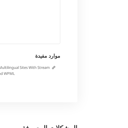
موارد مفيدة
Multilingual Sites With Stream
nd WPML
المشكلات المعروفة