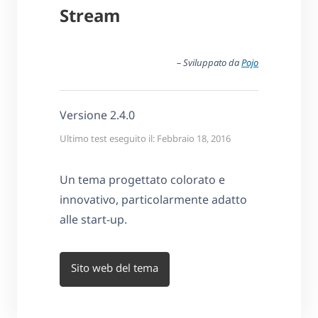
Stream
– Sviluppato da
Pojo
Versione 2.4.0
Ultimo test eseguito il: Febbraio 18, 2016
Un tema progettato colorato e
innovativo, particolarmente adatto
alle start-up.
Sito web del tema