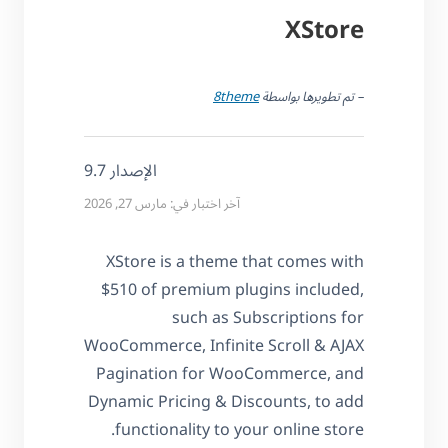
XStore
– تم تطويرها بواسطة
8theme
الإصدار 9.7
آخر اختبار في: مارس 27, 2026
XStore is a theme that comes with
$510 of premium plugins included,
such as Subscriptions for
WooCommerce, Infinite Scroll & AJAX
Pagination for WooCommerce, and
Dynamic Pricing & Discounts, to add
functionality to your online store.