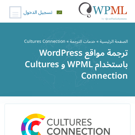
تسجيل الدخول
خطي
لى
الصفحة الرئيسية
»
خدمات الترجمة
» Cultures Connection
لمحتوى
ترجمة مواقع WordPress
باستخدام WPML و Cultures
Connection