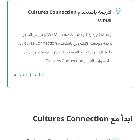
الترجمة باستخدام Cultures Connection
WPML
لوحة تحكم إدارة الترجمة الخاصة بـ WPMLتجعل من السهل
ترجمة موقعك الإلكتروني باستخدام Cultures Connection.
ما عليك سوى تحديد المحتوى الذي تريد ترجمته، وإلى أي
لغات، وإرساله إلى Cultures Connection.
انظر دليل الترجمة
ابدأ مع Cultures Connection