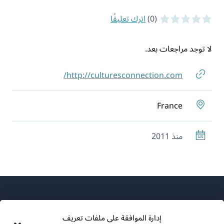
(0)
اترك تعليقًا
0 of 5 stars
لا توجد مراجعات بعد.
http://culturesconnection.com/
France
منذ 2011
إدارة الموافقة على ملفات تعريف