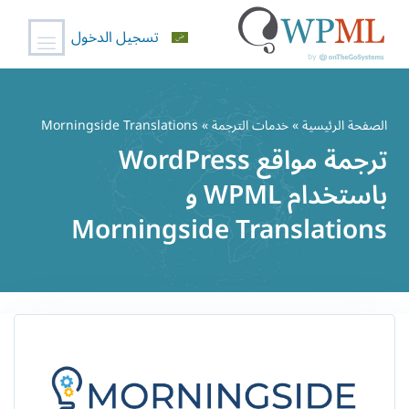
تسجيل الدخول
خطي
لى
الصفحة الرئيسية
»
خدمات الترجمة
» Morningside Translations
لمحتوى
ترجمة مواقع WordPress
باستخدام WPML و
Morningside Translations