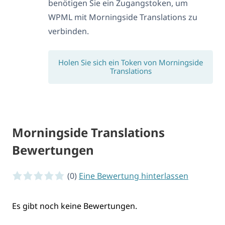
benötigen Sie ein Zugangstoken, um
WPML mit Morningside Translations zu
verbinden.
Holen Sie sich ein Token von Morningside
Translations
Morningside Translations
Bewertungen
0 von 5 Sternen
(0)
Eine Bewertung hinterlassen
Es gibt noch keine Bewertungen.