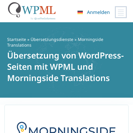
Anmelden
Zum
Inhalt
springen
Startseite
»
Übersetzungsdienste
» Morningside
Translations
Übersetzung von WordPress-
Seiten mit WPML und
Morningside Translations