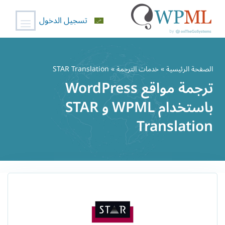
تسجيل الدخول
خطي
لى
الصفحة الرئيسية
»
خدمات الترجمة
» STAR Translation
لمحتوى
ترجمة مواقع WordPress
باستخدام WPML و STAR
Translation