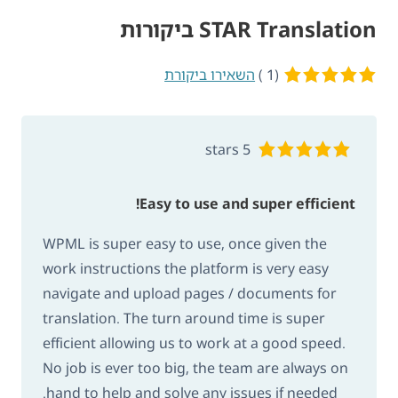
STAR Translation ביקורות
(1 )
5 of 5 stars
השאירו ביקורת
5 stars
Easy to use and super efficient!
WPML is super easy to use, once given the
work instructions the platform is very easy
navigate and upload pages / documents for
translation. The turn around time is super
efficient allowing us to work at a good speed.
No job is ever too big, the team are always on
hand to help and solve any issues if needed.