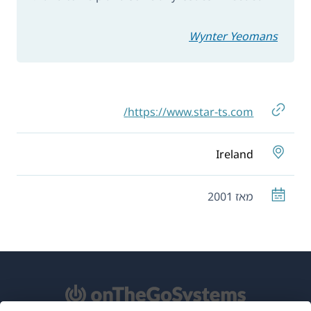
Wynter Yeomans
https://www.star-ts.com/
Ireland
מאז 2001