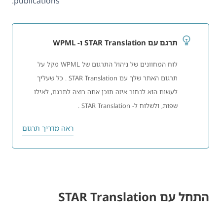
publications.
תרגם עם STAR Translation ו- WPML
לוח המחוונים של ניהול התרגום של WPML מקל על
תרגום האתר שלך עם STAR Translation . כל שעליך
לעשות הוא לבחור איזה תוכן אתה רוצה לתרגם, לאילו
שפות, ולשלוח ל- STAR Translation .
ראה מדריך תרגום
התחל עם STAR Translation