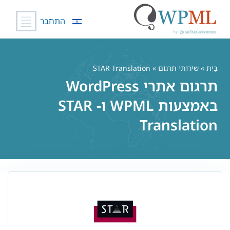
התחבר
לג
תוכן
בַּיִת
»
שירותי תרגום
» STAR Translation
תרגום אתרי WordPress
באמצעות WPML ו- STAR
Translation