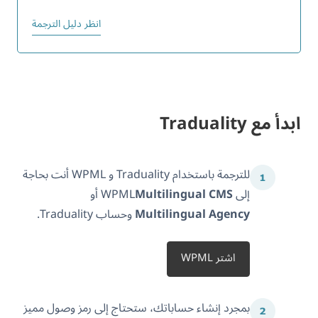
انظر دليل الترجمة
ابدأ مع Traduality
للترجمة باستخدام Traduality و WPML أنت بحاجة
إلى WPML
Multilingual CMS
أو
Multilingual Agency
وحساب Traduality.
اشتر WPML
بمجرد إنشاء حساباتك، ستحتاج إلى رمز وصول مميز