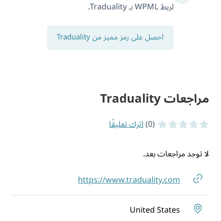
لربط WPML بـ Traduality.
احصل على رمز مميز من Traduality
مراجعات Traduality
(0)
اترك تعليقًا
0 of 5 stars
لا توجد مراجعات بعد.
https://www.traduality.com
United States