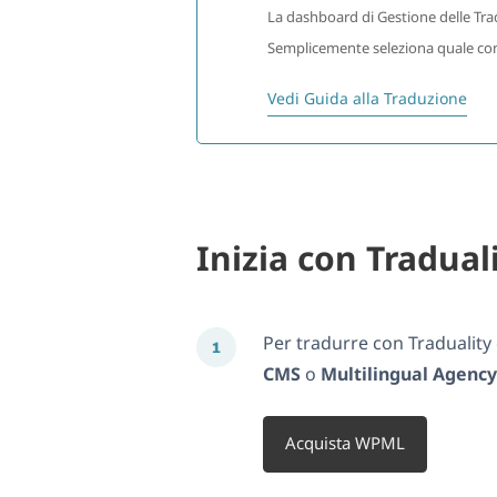
La dashboard di Gestione delle Trad
Semplicemente seleziona quale conte
Vedi Guida alla Traduzione
Inizia con Tradual
Per tradurre con Tradualit
CMS
o
Multilingual Agency
Acquista WPML