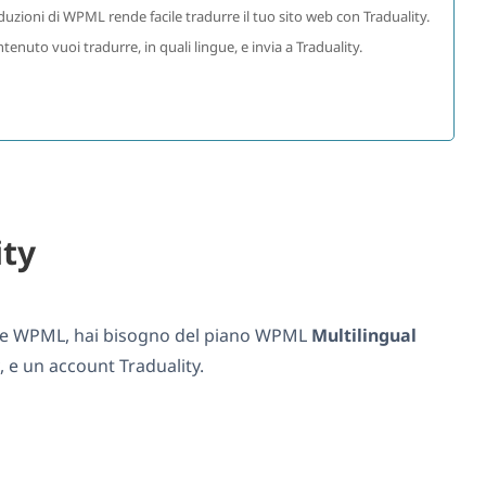
uzioni di WPML rende facile tradurre il tuo sito web con Traduality.
nuto vuoi tradurre, in quali lingue, e invia a Traduality.
ity
y e WPML, hai bisogno del piano WPML
Multilingual
, e un account Traduality.