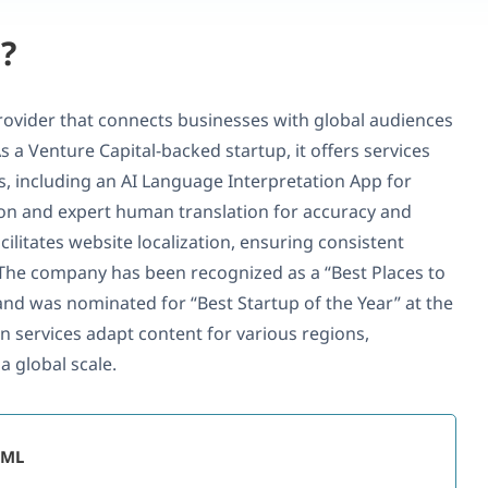
?
provider that connects businesses with global audiences
 a Venture Capital-backed startup, it offers services
ds, including an AI Language Interpretation App for
on and expert human translation for accuracy and
acilitates website localization, ensuring consistent
The company has been recognized as a “Best Places to
nd was nominated for “Best Startup of the Year” at the
on services adapt content for various regions,
 global scale.
PML