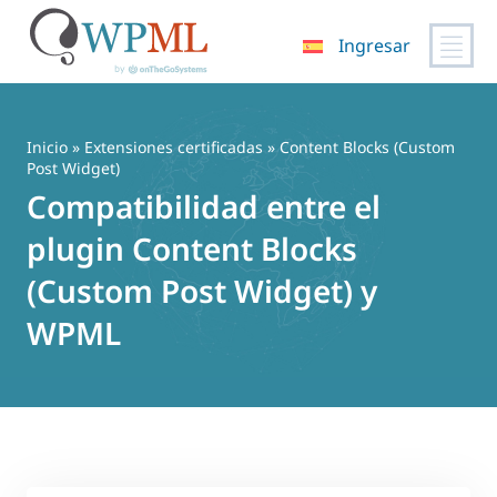
Ingresar
Saltar
al
contenido
Inicio
»
Extensiones certificadas
» Content Blocks (Custom
Post Widget)
Compatibilidad entre el
plugin Content Blocks
(Custom Post Widget) y
WPML