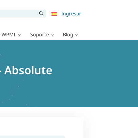
Ingresar
e WPML
Soporte
Blog
– Absolute