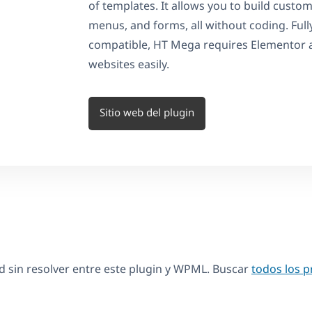
of templates. It allows you to build custo
menus, and forms, all without coding. Ful
compatible, HT Mega requires Elementor 
websites easily.
Sitio web del plugin
 sin resolver entre este plugin y WPML. Buscar
todos los 