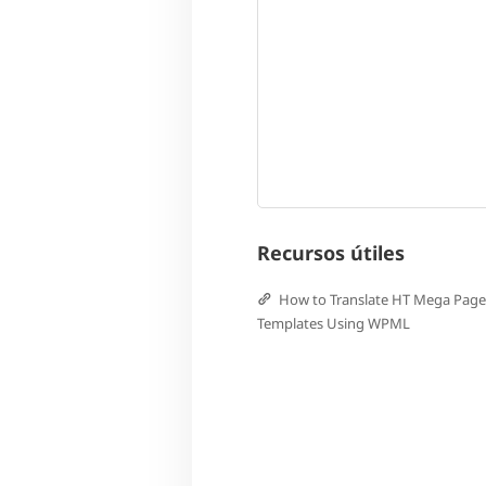
Recursos útiles
How to Translate HT Mega Page
Templates Using WPML