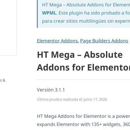
HT Mega – Absolute Addons for Element
WPML
. Este plugin ha sido probado a fo
para crear sitios multilingües sin expe
Elementor Addons
,
Page Builders Addons
HT Mega – Absolute
Addons for Elementor
s &
Versión 3.1.1
Última prueba realizada el: junio 17, 2026
HT Mega Addons for Elementor is a power
expands Elementor with 135+ widgets, 360