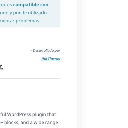
or. es
compatible con
ndo y puede utilizarlo
rimentar problemas.
– Desarrollado por
HasThemes
.
ful WordPress plugin that
+ blocks, and a wide range