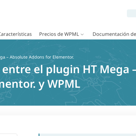
Características
Precios de WPML
Documentación d
a – Absolute Addons for Elementor.
 entre el plugin HT Mega 
mentor. y WPML