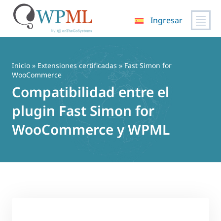
Ingresar
Saltar
al
contenido
Inicio
»
Extensiones certificadas
» Fast Simon for
WooCommerce
Compatibilidad entre el
plugin Fast Simon for
WooCommerce y WPML