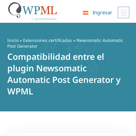
Ingresar
Saltar
al
contenido
Inicio
»
Extensiones certificadas
» Newsomatic Automatic
Post Generator
Compatibilidad entre el
plugin Newsomatic
Automatic Post Generator y
WPML