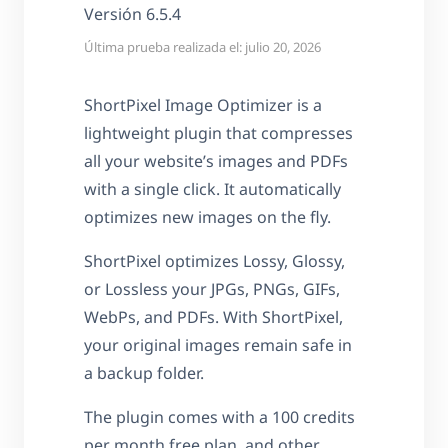
Versión 6.5.4
Última prueba realizada el: julio 20, 2026
ShortPixel Image Optimizer is a
lightweight plugin that compresses
all your website’s images and PDFs
with a single click. It automatically
optimizes new images on the fly.
ShortPixel optimizes Lossy, Glossy,
or Lossless your JPGs, PNGs, GIFs,
WebPs, and PDFs. With ShortPixel,
your original images remain safe in
a backup folder.
The plugin comes with a 100 credits
per month free plan, and other