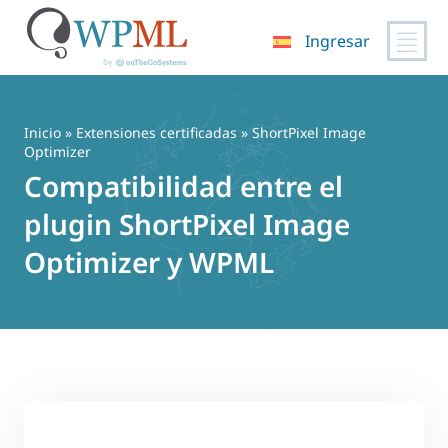
Ingresar
Saltar
al
contenido
Inicio
»
Extensiones certificadas
» ShortPixel Image
Optimizer
Compatibilidad entre el
plugin ShortPixel Image
Optimizer y WPML