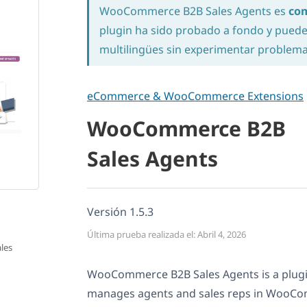
WooCommerce B2B Sales Agents es
co
plugin ha sido probado a fondo y puede u
multilingües sin experimentar problema
eCommerce & WooCommerce Extensions
WooCommerce B2B
Sales Agents
Versión 1.5.3
Última prueba realizada el: Abril 4, 2026
les
WooCommerce B2B Sales Agents is a plugin
manages agents and sales reps in WooCom