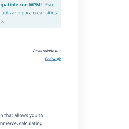
mpatible con WPML
. Este
tilizarlo para crear sitios
s.
– Desarrollado por
Code4Life
 that allows you to
merce, calculating