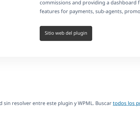
commissions and providing a dashboard f
features for payments, sub-agents, promo
Sitio web del plugin
 sin resolver entre este plugin y WPML. Buscar
todos los 