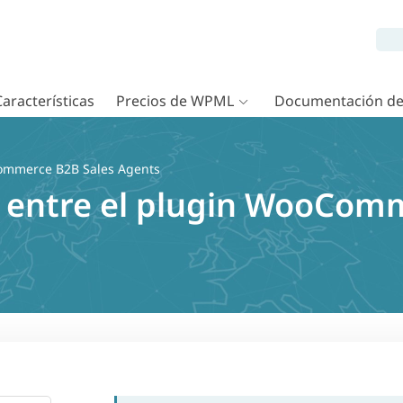
Características
Precios de WPML
Documentación d
mmerce B2B Sales Agents
 entre el plugin WooCom