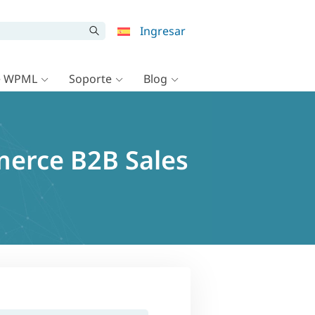
Ingresar
e WPML
Soporte
Blog
merce B2B Sales