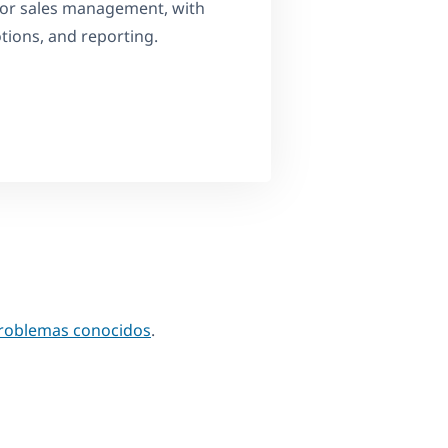
or sales management, with
tions, and reporting.
problemas conocidos
.