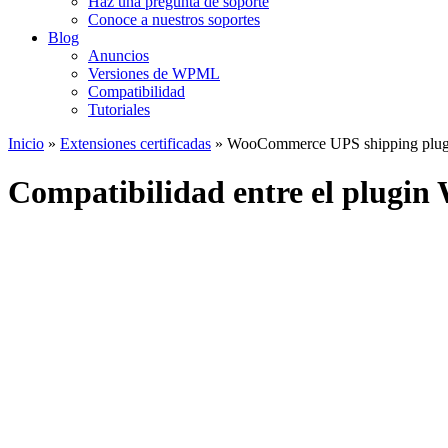
Haz una pregunta de soporte
Conoce a nuestros soportes
Blog
Anuncios
Versiones de WPML
Compatibilidad
Tutoriales
Inicio
»
Extensiones certificadas
» WooCommerce UPS shipping plugin
Compatibilidad entre el plugi