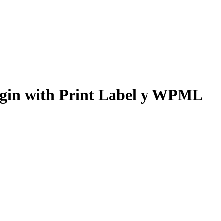
ugin with Print Label y WPML