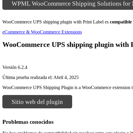
WPML WooCommerce Shipping Solutions for Mu
WooCommerce UPS shipping plugin with Print Label es
compatibl
eCommerce & WooCommerce Extensions
WooCommerce UPS shipping plugin with P
Versión 6.2.4
Última prueba realizada el: Abril 4, 2025
WooCommerce UPS Shipping Plugin is a WooCommerce extension tha
Sitio web del plugin
Problemas conocidos