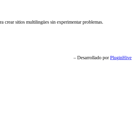
ra crear sitios multilingües sin experimentar problemas.
– Desarrollado por
PluginHive