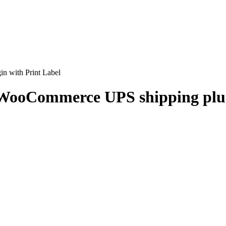
 with Print Label
n WooCommerce UPS shipping pl