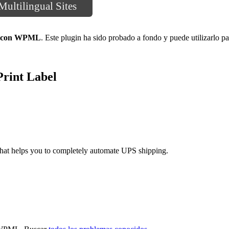
ltilingual Sites
e con WPML
. Este plugin ha sido probado a fondo y puede utilizarlo pa
rint Label
t helps you to completely automate UPS shipping.