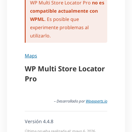
WP Multi Store Locator Pro
no es
compatible actualmente con
WPML
. Es posible que
experimente problemas al
utilizarlo.
Maps
WP Multi Store Locator
Pro
– Desarrollado por
Wpexperts.io
Versión 4.4.8
Última prueba realizada el: mayo 6, 2026