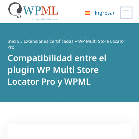
Ingresar
Saltar
al
contenido
Inicio
»
Extensiones certificadas
» WP Multi Store Locator
Pro
Compatibilidad entre el
plugin WP Multi Store
Locator Pro y WPML