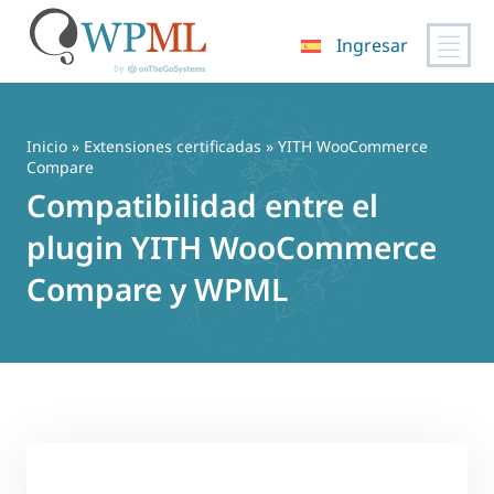
Ingresar
Saltar
al
contenido
Inicio
»
Extensiones certificadas
» YITH WooCommerce
Compare
Compatibilidad entre el
plugin YITH WooCommerce
Compare y WPML