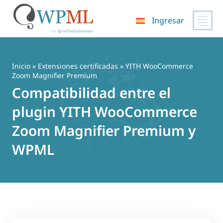
Ingresar
Saltar
al
contenido
Inicio
»
Extensiones certificadas
» YITH WooCommerce
Zoom Magnifier Premium
Compatibilidad entre el
plugin YITH WooCommerce
Zoom Magnifier Premium y
WPML