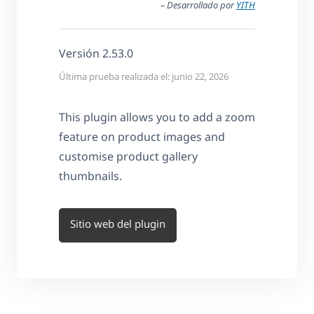
– Desarrollado por
YITH
Versión 2.53.0
Última prueba realizada el: junio 22, 2026
This plugin allows you to add a zoom
feature on product images and
customise product gallery
thumbnails.
Sitio web del plugin