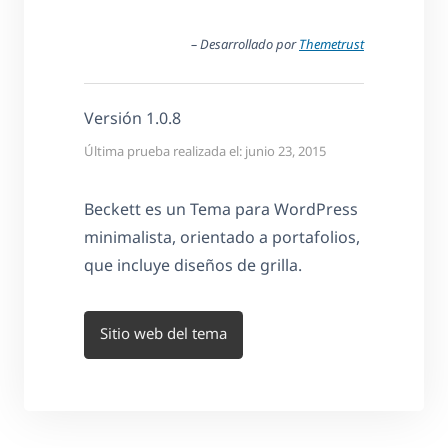
– Desarrollado por
Themetrust
Versión 1.0.8
Última prueba realizada el: junio 23, 2015
Beckett es un Tema para WordPress
minimalista, orientado a portafolios,
que incluye diseños de grilla.
Sitio web del tema