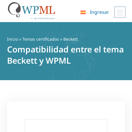
Ingresar
Saltar
al
contenido
Inicio
»
Temas certificados
» Beckett
Compatibilidad entre el tema
Beckett y WPML