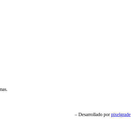
emas.
– Desarrollado por
pixelgrade