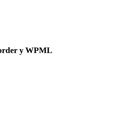
 Border y WPML