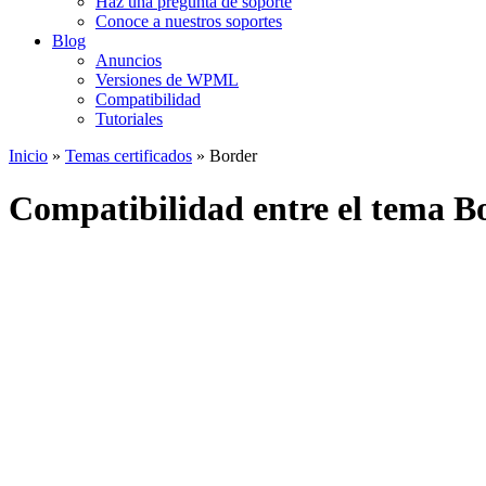
Haz una pregunta de soporte
Conoce a nuestros soportes
Blog
Anuncios
Versiones de WPML
Compatibilidad
Tutoriales
Inicio
»
Temas certificados
» Border
Compatibilidad entre el tema