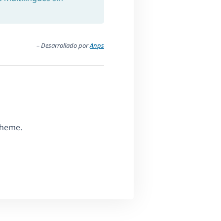
– Desarrollado por
Anps
Theme.