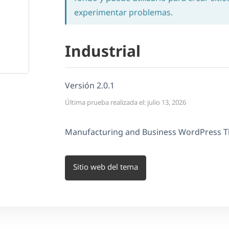
experimentar problemas.
Industrial
Versión 2.0.1
Última prueba realizada el: julio 13, 2026
Manufacturing and Business WordPress 
Sitio web del tema